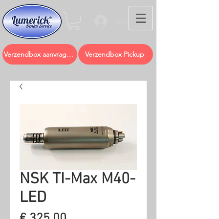
Inloggen
Verzendbox aanvragen
Verzendbox Pickup
NSK TI-Max M40-
LED
Prijs
€ 325,00