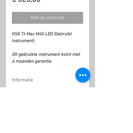
Niet op voorraad
NSK TI-Max M40-LED (Gebruikt
instrument)
Dit gebruikte instrument komt met
6 maanden garantie.
Informatie
6 Maanden garantie
Gerelateerde producten