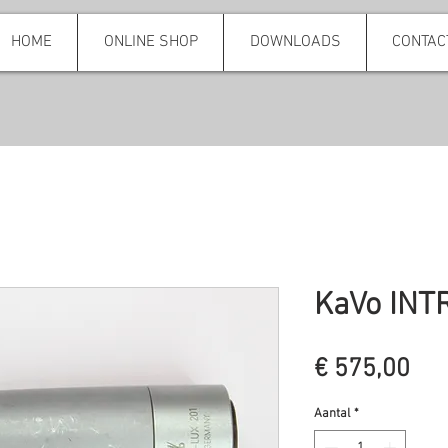
HOME
ONLINE SHOP
DOWNLOADS
CONTAC
KaVo INT
Pri
€ 575,00
Aantal
*