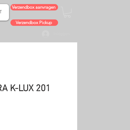
Verzendbox aanvragen
T
Verzendbox Pickup
Inloggen
RA K-LUX 201
js