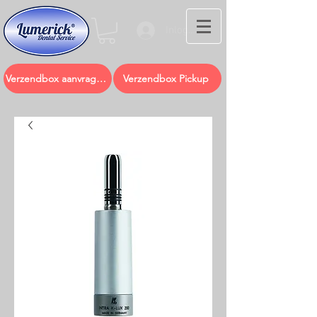
Inloggen
Verzendbox aanvragen
Verzendbox Pickup