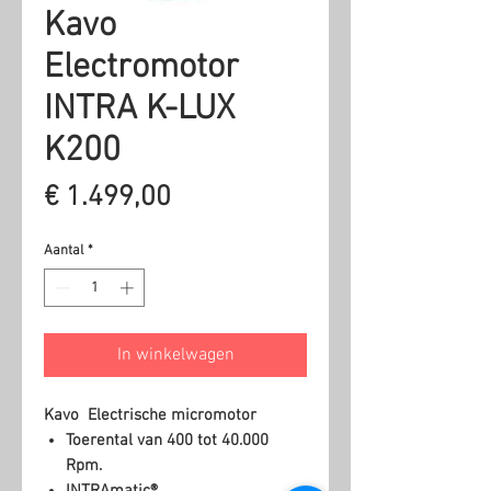
Kavo
Electromotor
INTRA K-LUX
K200
Prijs
€ 1.499,00
Aantal
*
In winkelwagen
Kavo Electrische micromotor
Toerental van 400 tot 40.000
Rpm.