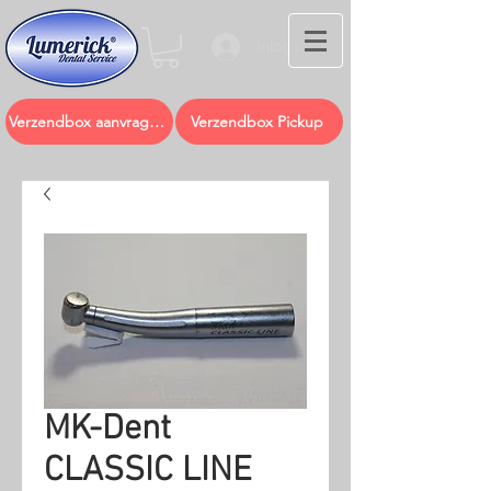
Inloggen
Verzendbox aanvragen
Verzendbox Pickup
MK-Dent
CLASSIC LINE