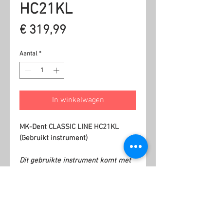
HC21KL
Prijs
€ 319,99
Aantal
*
In winkelwagen
MK-Dent CLASSIC LINE HC21KL
(Gebruikt instrument)
Dit gebruikte instrument komt met
6 maanden garantie.
Gerelateerde producten