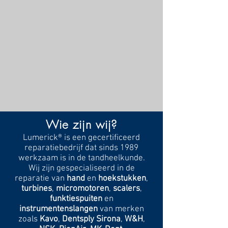
Wie zijn wij?
Lumerick® is een gecertificeerd
reparatiebedrijf dat sinds 1989
werkzaam is in de tandheelkunde.
Wij zijn gespecialiseerd in de
reparatie van
hand
en
hoekstukken
,
turbines
,
micromotoren
,
scalers
,
funktiespuiten
en
instrumentenslangen
van merken
zoals
Kavo
,
Dentsply Sirona
,
W&H
,