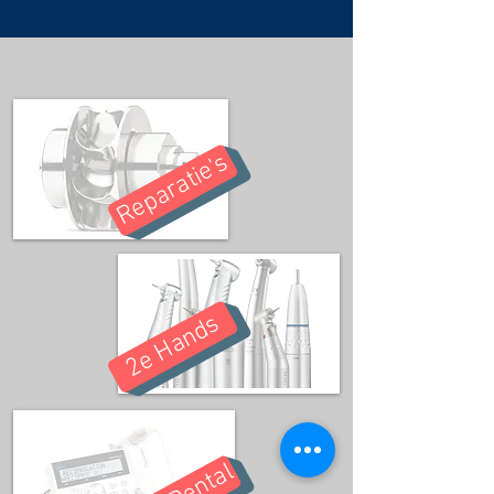
Reparatie's
2e Hands