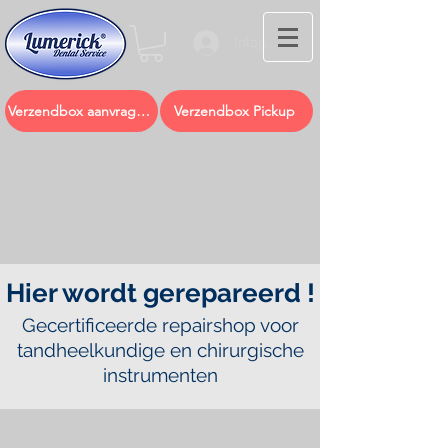
Inloggen
Verzendbox aanvragen
Verzendbox Pickup
Hier wordt gerepareerd !
Gecertificeerde repairshop voor
tandheelkundige en chirurgische
instrumenten