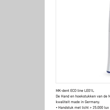
MK-dent ECO line LE01L
De Hand en hoekstukken van de M
kwaliteit made in Germany.
• Handstuk met licht > 25.000 lux