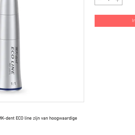
I
K-dent ECO line zijn van hoogwaardige