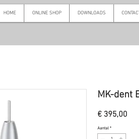
HOME
ONLINE SHOP
DOWNLOADS
CONTAC
MK-dent 
Pri
€ 395,00
Aantal
*