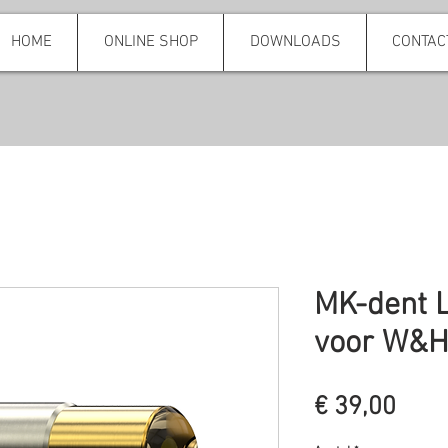
HOME
ONLINE SHOP
DOWNLOADS
CONTAC
MK-dent
voor W&H
Prijs
€ 39,00