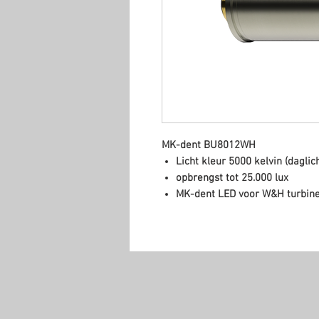
MK-dent BU8012WH
Licht kleur 5000 kelvin (daglich
opbrengst tot 25.000 lux
MK-dent LED voor W&H turbin