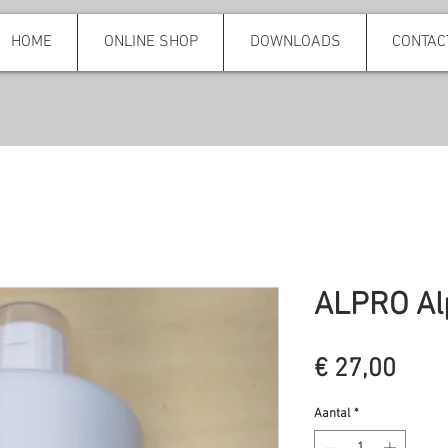
HOME
ONLINE SHOP
DOWNLOADS
CONTAC
ALPRO Al
Prijs
€ 27,00
Aantal
*